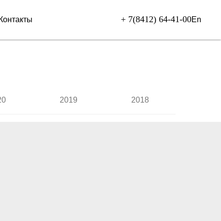
+ 7(8412) 64-41-00
En
Контакты
20
2019
2018